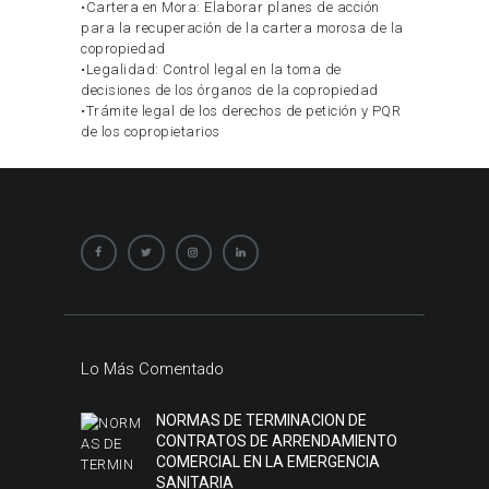
•Cartera en Mora: Elaborar planes de acción
para la recuperación de la cartera morosa de la
copropiedad
•Legalidad: Control legal en la toma de
decisiones de los órganos de la copropiedad
•Trámite legal de los derechos de petición y PQR
de los copropietarios
Lo Más Comentado
NORMAS DE TERMINACION DE
CONTRATOS DE ARRENDAMIENTO
COMERCIAL EN LA EMERGENCIA
SANITARIA